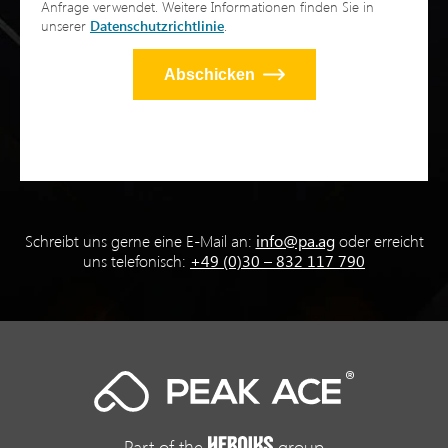
Anfrage verwendet. Weitere Informationen finden Sie in
unserer
Datenschutzrichtlinie
.
Abschicken
Schreibt uns gerne eine E-Mail an:
info@pa.ag
oder erreicht
uns telefonisch:
+49 (0)30 – 832 117 790
Part of the
group