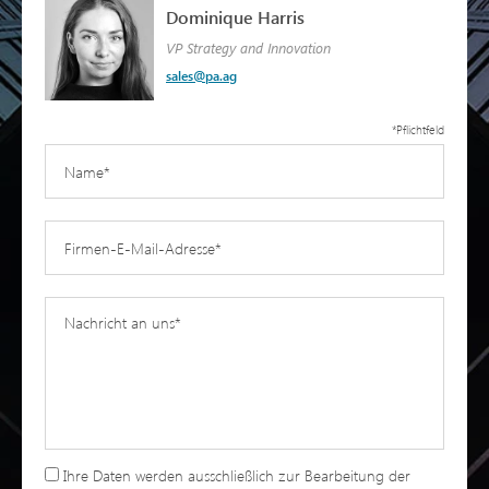
Dominique Harris
VP Strategy and Innovation
sales@pa.ag
*Pflichtfeld
Ihre Daten werden ausschließlich zur Bearbeitung der