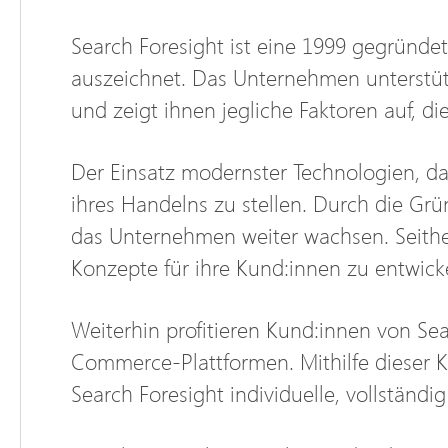
Search Foresight ist eine 1999 gegründe
auszeichnet. Das Unternehmen unterstütz
und zeigt ihnen jegliche Faktoren auf, di
Der Einsatz modernster Technologien, dar
ihres Handelns zu stellen. Durch die G
das Unternehmen weiter wachsen. Seither 
Konzepte für ihre Kund:innen zu entwick
Weiterhin profitieren Kund:innen von S
Commerce-Plattformen. Mithilfe dieser K
Search Foresight individuelle, vollständ