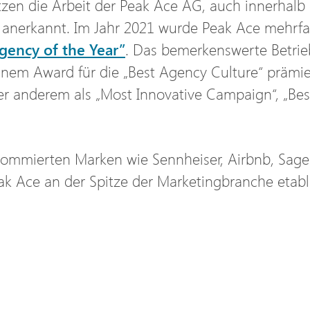
tzen die Arbeit der Peak Ace AG, auch innerhal
anerkannt. Im Jahr 2021 wurde Peak Ace mehrfa
gency of the Year”
. Das bemerkenswerte Betrie
em Award für die „Best Agency Culture“ prämie
r anderem als „Most Innovative Campaign“, „Be
ommierten Marken wie Sennheiser, Airbnb, Sag
k Ace an der Spitze der Marketingbranche etabli