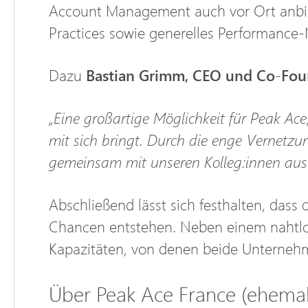
Account Management auch vor Ort anbiete
Practices sowie generelles Performanc
Dazu
Bastian Grimm, CEO und Co-Fou
„Eine großartige Möglichkeit für Peak Ace
mit sich bringt. Durch die enge Vernetzu
gemeinsam mit unseren Kolleg:innen aus 
Abschließend lässt sich festhalten, das
Chancen entstehen. Neben einem nahtlos
Kapazitäten, von denen beide Unternehme
Über Peak Ace France (ehemal