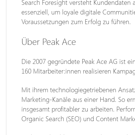
Search Foresight versteht Kundendaten al
essenziell, um loyale digitale Communiti
Voraussetzungen zum Erfolg zu führen.
Über Peak Ace
Die 2007 gegründete Peak Ace AG ist ein
160 Mitarbeiter:innen realisieren Kampa
Mit ihrem technologiegetriebenen Ansatz
Marketing-Kanäle aus einer Hand. So erm
insgesamt profitabler zu arbeiten. Perfo
Organic Search (SEO) und Content Market