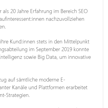
r als 20 Jahre Erfahrung im Bereich SEO
aufinteressent:innen nachzuvollziehen
en.
ihre Kund:innen stets in den Mittelpunkt
ungsabteilung im September 2019 konnte
Intelligenz sowie Big Data, um innovative
zug auf sämtliche moderne E-
anter Kanäle und Plattformen erarbeitet
nt-Strategien.