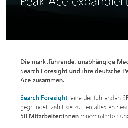
Peak Ace expandiert
Die marktführende, unabhängige Medi
Search Foresight und ihre deutsche 
Ace zusammen.
Search Foresight
, eine der führenden 
gegründet, zählt sie zu den ältesten Se
50 Mitarbeiter:innen
renommierte Kund:i