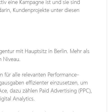
ktiv eine Kampagne ist und sie sind
 darin, Kundenprojekte unter diesen
ntur mit Hauptsitz in Berlin. Mehr als
m Niveau.
n für alle relevanten Performance-
gausgaben effizienter einzusetzen, um
Ace, dazu zählen Paid Advertising (PPC),
ital Analytics.