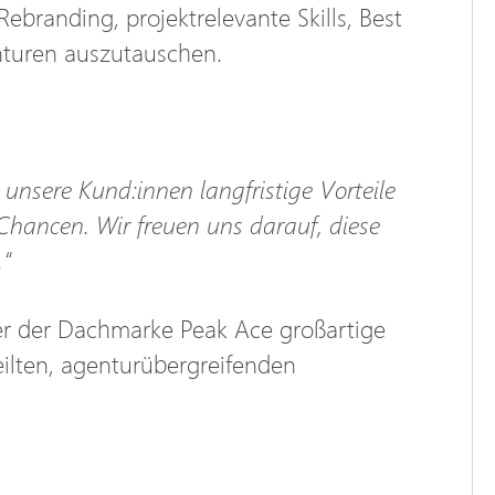
randing, projektrelevante Skills, Best
turen auszutauschen.
 unsere Kund:innen langfristige Vorteile
Chancen. Wir freuen uns darauf, diese
.“
ter der Dachmarke Peak Ace großartige
ilten, agenturübergreifenden