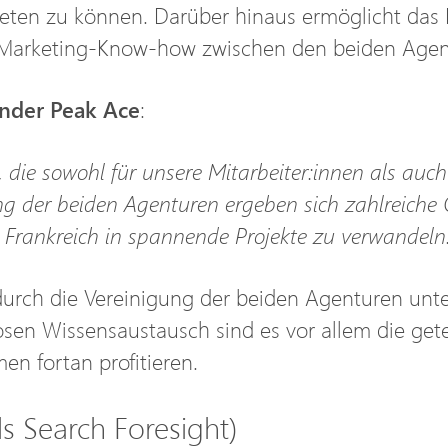
n zu können. Darüber hinaus ermöglicht das Reb
e-Marketing-Know-how zwischen den beiden Agen
nder Peak Ace
:
, die sowohl für unsere Mitarbeiter:innen als auch
ng der beiden Agenturen ergeben sich zahlreiche 
Frankreich in spannende Projekte zu verwandeln
s durch die Vereinigung der beiden Agenturen un
en Wissensaustausch sind es vor allem die gete
n fortan profitieren.
s Search Foresight)