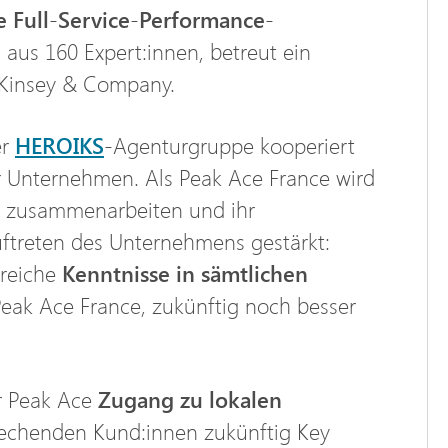
e Full-Service-Performance-
 aus 160 Expert:innen, betreut ein
cKinsey & Company.
er
HEROIKS
-Agenturgruppe kooperiert
r Unternehmen. Als Peak Ace France wird
d zusammenarbeiten und ihr
uftreten des Unternehmens gestärkt:
greiche
Kenntnisse in sämtlichen
Peak Ace France, zukünftig noch besser
ur Peak Ace
Zugang zu lokalen
sprechenden Kund:innen zukünftig Key