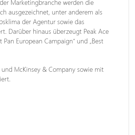
b der Marketingbranche werden die
ch ausgezeichnet, unter anderem als
bsklima der Agentur sowie das
rt. Darüber hinaus überzeugt Peak Ace
st Pan European Campaign“ und „Best
e und McKinsey & Company sowie mit
ert.