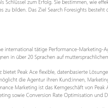
s Schlüssel zum Erfolg. Sie bestimmen, wie effe
es zu bilden. Das Ziel Search Foresights besteht
e international tätige Performance-Marketing-Age
gnen in über 20 Sprachen auf muttersprachliche
 bietet Peak Ace flexible, datenbasierte Lösunge
öglicht die Agentur ihren Kund:innen, Marketin
rmance Marketing ist das Kerngeschäft von Peak 
ing sowie Conversion Rate Optimisation und Dig