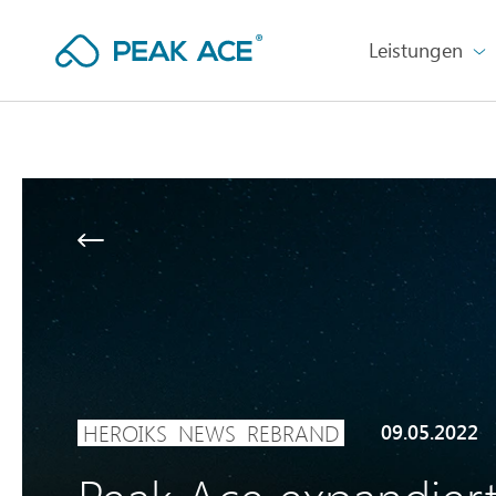
Leistungen
HEROIKS
NEWS
REBRAND
09.05.2022