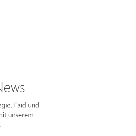
 News
egie, Paid und
mit unserem
.