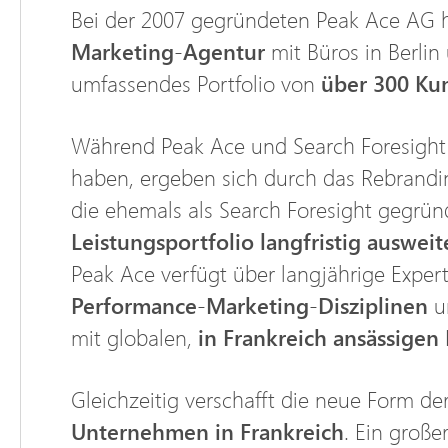
Bei der 2007 gegründeten Peak Ace AG h
Marketing-Agentur
mit Büros in Berlin
umfassendes Portfolio von
über 300 Ku
Während Peak Ace und Search Foresight 
haben, ergeben sich durch das Rebrand
die ehemals als Search Foresight gegrü
Leistungsportfolio langfristig auswei
Peak Ace verfügt über langjährige Exper
Performance-Marketing-Disziplinen
un
mit globalen,
in Frankreich ansässigen
Gleichzeitig verschafft die neue Form 
Unternehmen in Frankreich
. Ein große