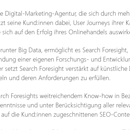
te Digital-Marketing-Agentur, die sich durch meh
t seine Kund:innen dabei, User Journeys ihrer K
e sich auf den Erfolg ihres Onlinehandels auswirk
unter Big Data, ermöglicht es Search Foresight, 
ründung einer eigenen Forschungs- und Entwickl
setzt Search Foresight verstärkt auf künstliche 
eln und deren Anforderungen zu erfüllen.
earch Foresights weitreichendem Know-how in Be
enntnisse und unter Berücksichtigung aller relev
ig auf die Kund:innen zugeschnittenen SEO-Conte