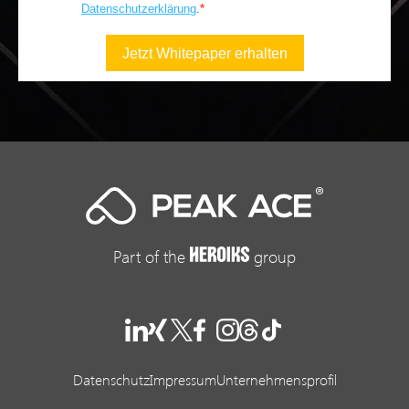
Part of the
group
Datenschutz
Impressum
Unternehmensprofil