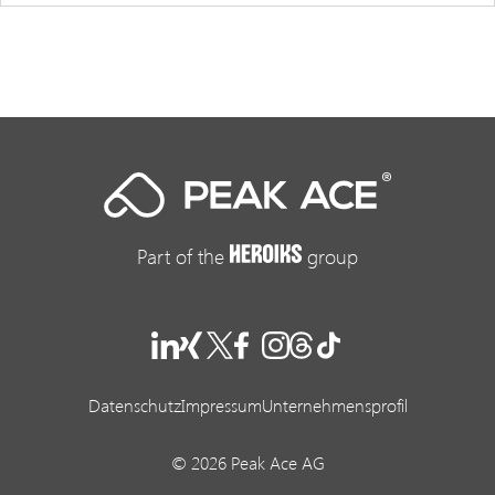
Part of the
group
Datenschutz
Impressum
Unternehmensprofil
© 2026 Peak Ace AG