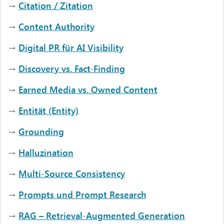
→
Citation / Zitation
→
Content Authority
→
Digital PR für AI Visibility
→
Discovery vs. Fact-Finding
→
Earned Media vs. Owned Content
→
Entität (Entity)
→
Grounding
→
Halluzination
→
Multi-Source Consistency
→
Prompts und Prompt Research
→
RAG – Retrieval-Augmented Generation