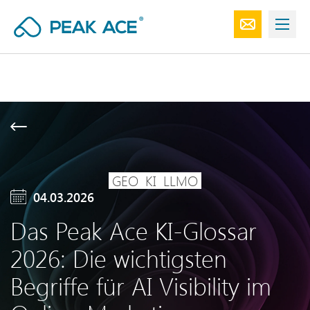
GEO
KI
LLMO
04.03.2026
Das Peak Ace KI-Glossar
2026: Die wichtigsten
Begriffe für AI Visibility im