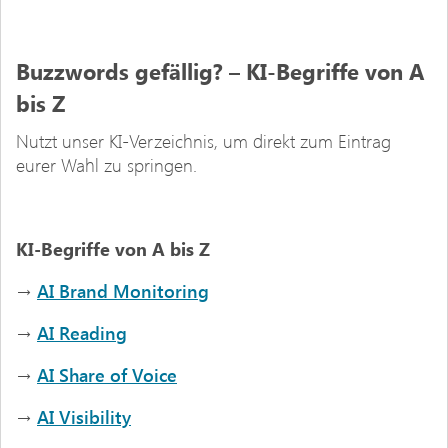
Buzzwords gefällig? – KI-Begriffe von A
bis Z
Nutzt unser KI-Verzeichnis
,
um direkt zum Eintrag
eurer Wahl zu springen.
KI-Begriffe von A bis Z
→
AI Brand Monitoring
→
AI Reading
→
AI Share of Voice
→
AI Visibility