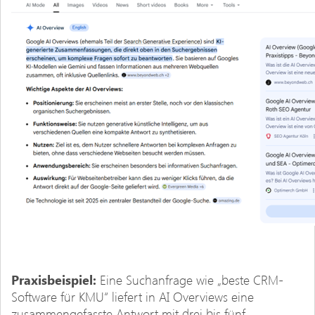
Praxisbeispiel:
Eine Suchanfrage wie „beste CRM-
Software für KMU“ liefert in AI Overviews eine
zusammengefasste Antwort mit drei bis fünf