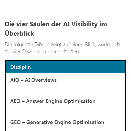
Die vier Säulen der AI Visibility im
Überblick
Die folgende Tabelle zeigt auf einen Blick, worin sich
die vier Disziplinen unterscheiden:
Disziplin
AIO
– AI
Overviews
AEO –
Answer
Eng
ine
Optimis
ation
GEO – Generative Engine
Optimisation