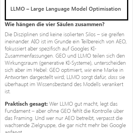
LLMO – Large Language Model
Optimisation
Wie hängen die vier Säulen zusammen?
Die Disziplinen sind keine isolierten Silos – sie greifen
ineinander. AIO ist im Grunde ein Teilbereich von AEO,
fokussiert aber spezifisch auf Googles KI-
Zusammenfassungen. GEO und LLMO teilen sich den
Wirkungsraum (generative KI-Systeme), unterscheiden
wie
sich aber im Hebel: GEO optimiert,
eine Marke in
dass
Antworten dargestellt wird; LLMO sorgt dafür,
sie
überhaupt im Wissensbestand des Modells verankert
ist.
Praktisch gesagt:
Wer LLMO gut macht, legt das
Fundament – aber ohne GEO fehlt die Kontrolle über
das Framing. Und wer nur AEO betreibt, verpasst die
wachsende Zielgruppe, die gar nicht mehr bei Google
anfängt.