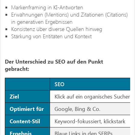
Markenframing in KI-Antworten
Erwähnungen (Mentions) und Zitationen (Citations)
in generativen Ergebnissen
Konsistenz über diverse Quellen hinweg
Stärkung von Entitäten und Kontext
Der Unterschied zu SEO auf den Punkt
gebracht:
SEO
Ziel
Klick auf ein organisches Sucherg
Optimiert für
Google, Bing & Co.
Content-Stil
Keyword-fokussiert, klickstark
Ergebnis
Blaue Links in den SERPs