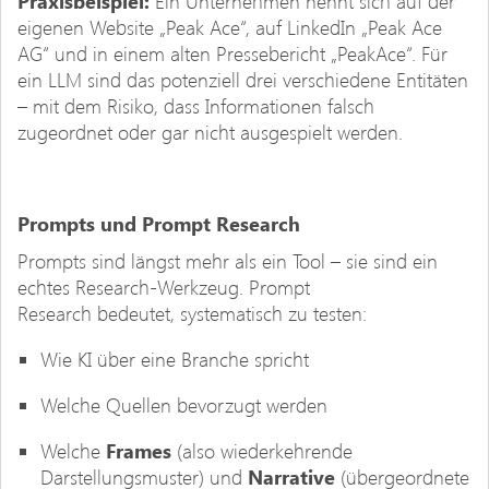
Praxisbeispiel:
Ein Unternehmen nennt sich auf der
eigenen Website „Peak Ace“, auf LinkedIn „Peak Ace
AG“ und in einem alten Pressebericht „PeakAce“. Für
ein LLM sind das potenziell drei verschiedene Entitäten
– mit dem Risiko, dass Informationen falsch
zugeordnet oder gar nicht ausgespielt werden.
Prompts und Prompt Research
Prompts sind längst mehr als ein Tool – sie sind ein
echtes Research-Werkzeug. Prompt
Research bedeutet, systematisch zu testen:
Wie KI über eine Branche spricht
Welche Quellen bevorzugt werden
Welche
Frames
(also wiederkehrende
Darstellungsmuster) und
Narrative
(übergeordnete