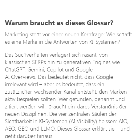
Warum braucht es dieses Glossar?
Marketing steht vor einer neuen Kernfrage: Wie schafft
es eine Marke in die Antworten von KI-Systemen?
Das Suchverhalten verlagert sich rasant, von
klassischen SERPs hin zu generativen Engines wie
ChatGPT, Gemini, Copilot und Google
AI Overviews. Das bedeutet nicht, dass Google
irrelevant wird – aber es bedeutet, dass ein
zusätzlicher, wachsender Kanal entsteht, den Marken
aktiv bespielen sollten. Wer gefunden, genannt und
zitiert werden will, braucht ein klares Verständnis der
neuen Disziplinen. Die vier zentralen Säulen der
Sichtbarkeit in KI-Systemen (AI Visibility) heissen: AIO,
AEO, GEO und LLMO. Dieses Glossar erklärt sie – und
geht darüber hinaus.